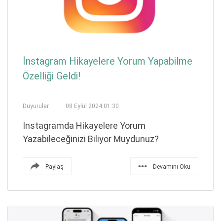
İnstagram Hikayelere Yorum Yapabilme
Özelliği Geldi!
Duyurular
08 Eylül 2024 01:30
İnstagramda Hikayelere Yorum
Yazabileceğinizi Biliyor Muydunuz?
Paylaş
Devamını Oku