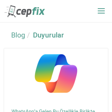
Blog
Duyurular
WhatsApp'a Gelen Bu Özellikle Birlikte