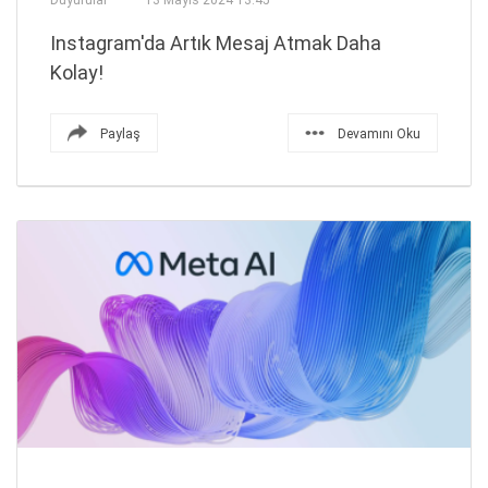
Duyurular
13 Mayıs 2024 13:45
Instagram'da Artık Mesaj Atmak Daha
Kolay!
Paylaş
Devamını Oku