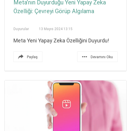
Meta’nın Duyurduğu Yeni Yapay Zeka
Özelliği: Çevreyi Görüp Algılama
Duyurular
13 Mayıs 2024 13:15
Meta Yeni Yapay Zeka Özelliğini Duyurdu!
Paylaş
Devamını Oku