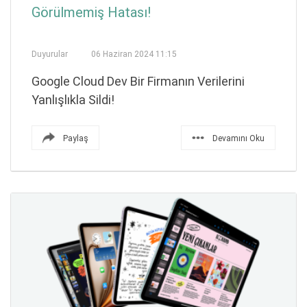
Görülmemiş Hatası!
Duyurular
06 Haziran 2024 11:15
Google Cloud Dev Bir Firmanın Verilerini
Yanlışlıkla Sildi!
Paylaş
Devamını Oku