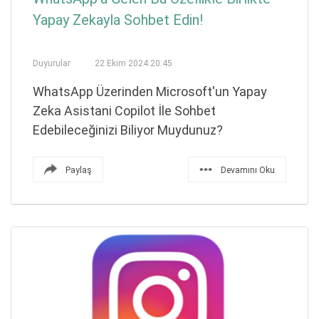
Yapay Zekayla Sohbet Edin!
Duyurular
22 Ekim 2024 20:45
WhatsApp Üzerinden Microsoft'un Yapay
Zeka Asistani Copilot İle Sohbet
Edebileceğinizi Biliyor Muydunuz?
Paylaş
Devamını Oku