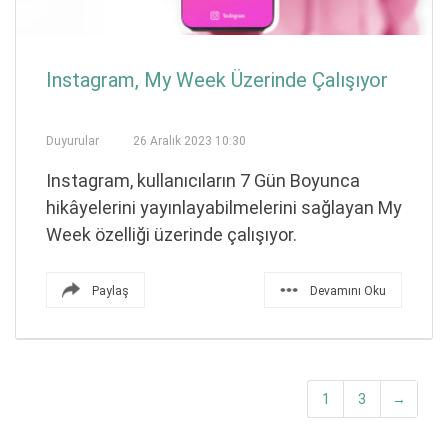
Instagram, My Week Üzerinde Çalışıyor
Duyurular
26 Aralık 2023 10:30
Instagram, kullanıcıların 7 Gün Boyunca
hikâyelerini yayınlayabilmelerini sağlayan My
Week özelliği üzerinde çalışıyor.
Paylaş
Devamını Oku
1
3
→