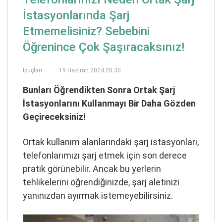
İstasyonlarında Şarj
Etmemelisiniz? Sebebini
Öğrenince Çok Şaşıracaksınız!
İpuçları
19 Haziran 2024 20:30
Bunları Öğrendikten Sonra Ortak Şarj
İstasyonlarını Kullanmayı Bir Daha Gözden
Geçireceksiniz!
Ortak kullanım alanlarındaki şarj istasyonları,
telefonlarımızı şarj etmek için son derece
pratik görünebilir. Ancak bu yerlerin
tehlikelerini öğrendiğinizde, şarj aletinizi
yanınızdan ayırmak istemeyebilirsiniz.