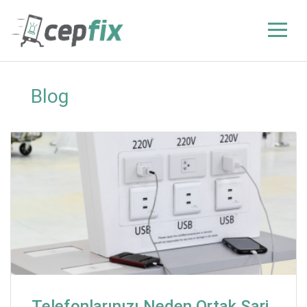
Blog
Telefonlarınızı Neden Ortak Şarj