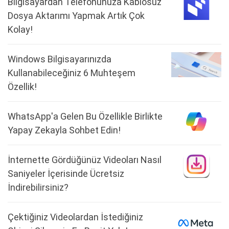
Bilgisayardan Telefonunuza Kablosuz
Dosya Aktarımı Yapmak Artık Çok
Kolay!
Windows Bilgisayarınızda
Kullanabileceğiniz 6 Muhteşem
Özellik!
WhatsApp'a Gelen Bu Özellikle Birlikte
Yapay Zekayla Sohbet Edin!
İnternette Gördüğünüz Videoları Nasıl
Saniyeler İçerisinde Ücretsiz
İndirebilirsiniz?
Çektiğiniz Videolardan İstediğiniz