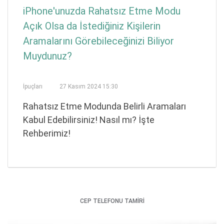
iPhone'unuzda Rahatsız Etme Modu
Açık Olsa da İstediğiniz Kişilerin
Aramalarını Görebileceğinizi Biliyor
Muydunuz?
İpuçları
27 Kasım 2024 15:30
Rahatsız Etme Modunda Belirli Aramaları
Kabul Edebilirsiniz! Nasıl mı? İşte
Rehberimiz!
CEP TELEFONU TAMİRİ