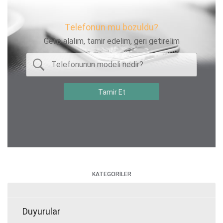
Telefonun mu bozuldu?
Gelip alalım, tamir edelim, geri getirelim
KATEGORİLER
Duyurular