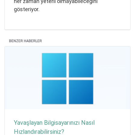
her zaman yeterli olmayabileceğini
gösteriyor.
BENZER HABERLER
Yavaşlayan Bilgisayarınızı Nasıl
Hızlandırabilirsiniz?