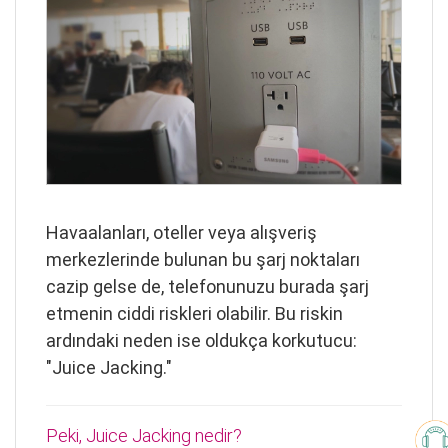
Havaalanları, oteller veya alışveriş
merkezlerinde bulunan bu şarj noktaları
cazip gelse de, telefonunuzu burada şarj
etmenin ciddi riskleri olabilir. Bu riskin
ardındaki neden ise oldukça korkutucu:
"Juice Jacking."
Peki, Juice Jacking nedir?