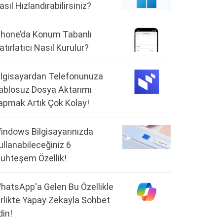
asıl Hızlandırabilirsiniz?
Phone’da Konum Tabanlı
atırlatıcı Nasıl Kurulur?
ilgisayardan Telefonunuza
ablosuz Dosya Aktarımı
apmak Artık Çok Kolay!
indows Bilgisayarınızda
ullanabileceğiniz 6
uhteşem Özellik!
hatsApp'a Gelen Bu Özellikle
irlikte Yapay Zekayla Sohbet
din!