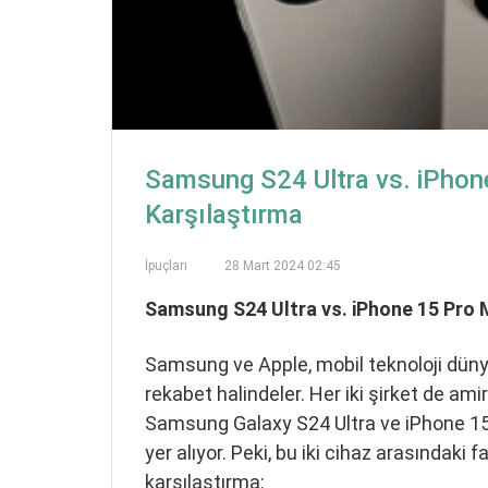
Samsung S24 Ultra vs. iPhon
Karşılaştırma
İpuçları
28 Mart 2024 02:45
Samsung S24 Ultra vs. iPhone 15 Pro
Samsung ve Apple, mobil teknoloji dünya
rekabet halindeler. Her iki şirket de amir
Samsung Galaxy S24 Ultra ve iPhone 15 
yer alıyor. Peki, bu iki cihaz arasındaki f
karşılaştırma: