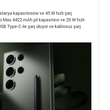
arya kapasitesine ve 45 W hızlı şarj
ro Max 4422 mAh pil kapasitesi ve 20 W hızlı
 USB Type-C ile şarj oluyor ve kablosuz şarj