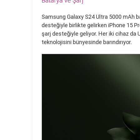
Batarya ve Şarj
Samsung Galaxy S24 Ultra 5000 mAh bat
desteğiyle birlikte gelirken iPhone 15 P
şarj desteğiyle geliyor. Her iki cihaz da
teknolojisini bünyesinde barındırıyor.