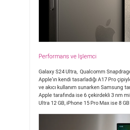
Performans ve İşlemci
Galaxy S24 Ultra, Qualcomm Snapdragon 
Apple'ın kendi tasarladığı A17 Pro çipiy
ve akıcı kullanım sunarken Samsung tar
Apple tarafında ise 6 çekirdekli 3 nm mi
Ultra 12 GB, iPhone 15 Pro Max ise 8 GB R