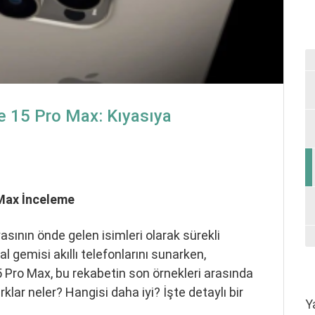
e 15 Pro Max: Kıyasıya
 Max İnceleme
sının önde gelen isimleri olarak sürekli
al gemisi akıllı telefonlarını sunarken,
Pro Max, bu rekabetin son örnekleri arasında
arklar neler? Hangisi daha iyi? İşte detaylı bir
Y