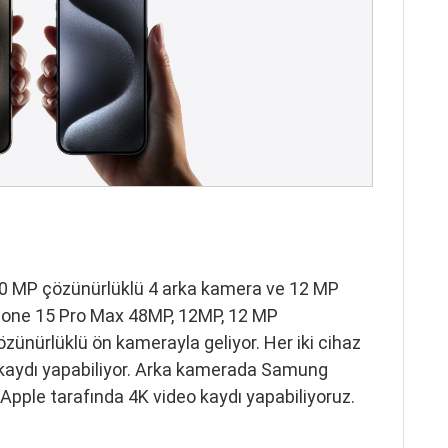
50 MP çözünürlüklü 4 arka kamera ve 12 MP
hone 15 Pro Max 48MP, 12MP, 12 MP
ünürlüklü ön kamerayla geliyor. Her iki cihaz
kaydı yapabiliyor. Arka kamerada Samung
 Apple tarafında 4K video kaydı yapabiliyoruz.