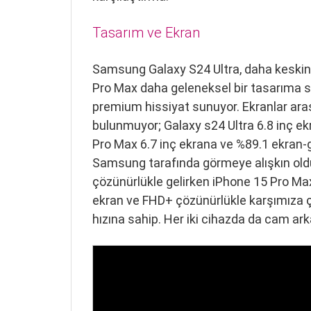
Tasarım ve Ekran
Samsung Galaxy S24 Ultra, daha keskin 
Pro Max daha geleneksel bir tasarıma sa
premium hissiyat sunuyor. Ekranlar aras
bulunmuyor; Galaxy s24 Ultra 6.8 inç e
Pro Max 6.7 inç ekrana ve %89.1 ekran-
Samsung tarafında görmeye alışkın o
çözünürlükle gelirken iPhone 15 Pro Max
ekran ve FHD+ çözünürlükle karşımıza çı
hızına sahip. Her iki cihazda da cam ar