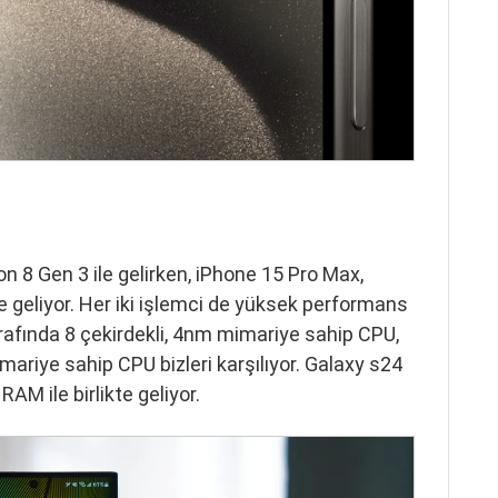
8 Gen 3 ile gelirken, iPhone 15 Pro Max,
le geliyor. Her iki işlemci de yüksek performans
afında 8 çekirdekli, 4nm mimariye sahip CPU,
mariye sahip CPU bizleri karşılıyor. Galaxy s24
AM ile birlikte geliyor.