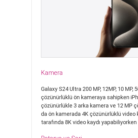
Kamera
Galaxy S24 Ultra 200 MP, 12MP, 10 MP, 
çözünürlüklü ön kameraya sahipken iP
çözünürlükle 3 arka kamera ve 12 MP çöz
da ön kamerada 4K çözünürlüklü video 
tarafında 8K video kaydı yapabiliyorken