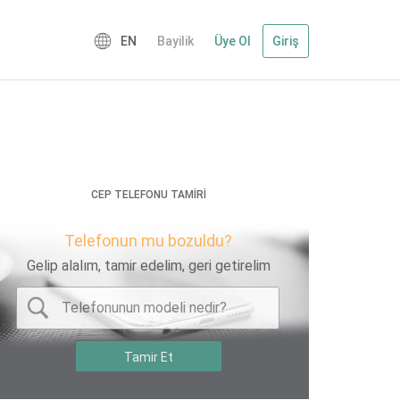
EN
Bayilik
Üye Ol
Giriş
CEP TELEFONU TAMİRİ
Telefonun mu bozuldu?
Gelip alalım, tamir edelim, geri getirelim