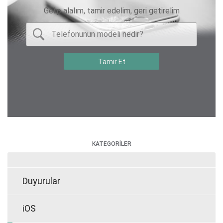
Gelip alalım, tamir edelim, geri getirelim
KATEGORİLER
Duyurular
iOS