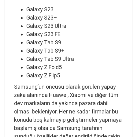
Galaxy S23
Galaxy S23+
Galaxy S23 Ultra
Galaxy S23 FE
Galaxy Tab S9
Galaxy Tab S9+
Galaxy Tab S9 Ultra
Galaxy Z Fold5
Galaxy Z Flip5
Samsung’un öncüsü olarak görülen yapay
zeka alanında Huawei, Xiaomi ve diğer tüm
dev markaların da yakında pazara dahil
olması bekleniyor. Her ne kadar firmalar bu
konuda boş kalmayıp geliştirmeler yapmaya
başlamış olsa da Samsung tarafının
sunduğu özellikler değerlendirildiğinde rakip