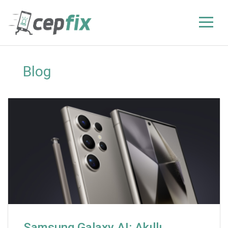
Blog
Samsung Galaxy AI: Akıllı