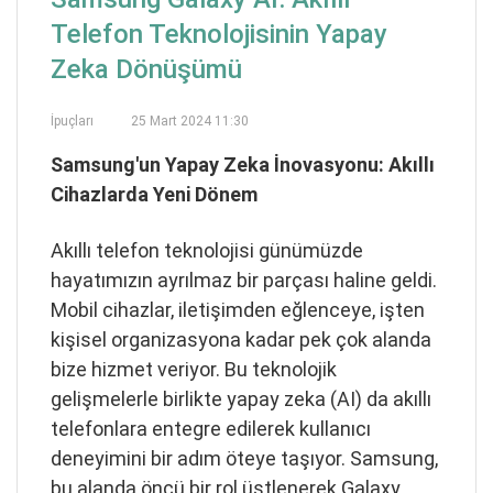
Telefon Teknolojisinin Yapay
Zeka Dönüşümü
İpuçları
25 Mart 2024 11:30
Samsung'un Yapay Zeka İnovasyonu: Akıllı
Cihazlarda Yeni Dönem
Akıllı telefon teknolojisi günümüzde
hayatımızın ayrılmaz bir parçası haline geldi.
Mobil cihazlar, iletişimden eğlenceye, işten
kişisel organizasyona kadar pek çok alanda
bize hizmet veriyor. Bu teknolojik
gelişmelerle birlikte yapay zeka (AI) da akıllı
telefonlara entegre edilerek kullanıcı
deneyimini bir adım öteye taşıyor. Samsung,
bu alanda öncü bir rol üstlenerek Galaxy