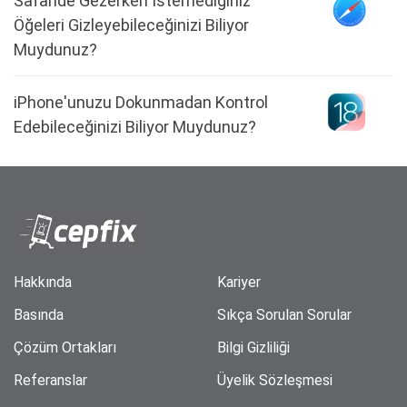
Safaride Gezerken İstemediğiniz
Öğeleri Gizleyebileceğinizi Biliyor
Muydunuz?
iPhone'unuzu Dokunmadan Kontrol
Edebileceğinizi Biliyor Muydunuz?
Hakkında
Kariyer
Basında
Sıkça Sorulan Sorular
Çözüm Ortakları
Bilgi Gizliliği
Referanslar
Üyelik Sözleşmesi