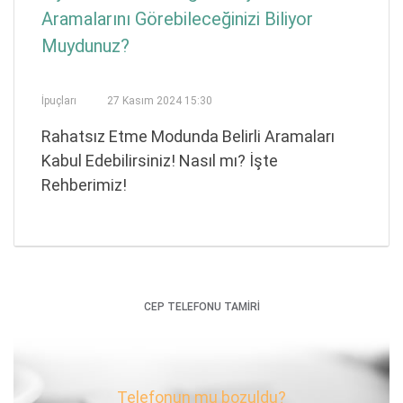
Aramalarını Görebileceğinizi Biliyor
Muydunuz?
İpuçları
27 Kasım 2024 15:30
Rahatsız Etme Modunda Belirli Aramaları
Kabul Edebilirsiniz! Nasıl mı? İşte
Rehberimiz!
CEP TELEFONU TAMİRİ
Telefonun mu bozuldu?