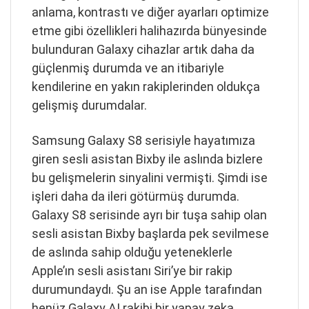
anlama, kontrastı ve diğer ayarları optimize
etme gibi özellikleri halihazırda bünyesinde
bulunduran Galaxy cihazlar artık daha da
güçlenmiş durumda ve an itibariyle
kendilerine en yakın rakiplerinden oldukça
gelişmiş durumdalar.
Samsung Galaxy S8 serisiyle hayatımıza
giren sesli asistan Bixby ile aslında bizlere
bu gelişmelerin sinyalini vermişti. Şimdi ise
işleri daha da ileri götürmüş durumda.
Galaxy S8 serisinde ayrı bir tuşa sahip olan
sesli asistan Bixby başlarda pek sevilmese
de aslında sahip olduğu yeteneklerle
Apple’ın sesli asistanı Siri’ye bir rakip
durumundaydı. Şu an ise Apple tarafından
henüz Galaxy AI rakibi bir yapay zeka