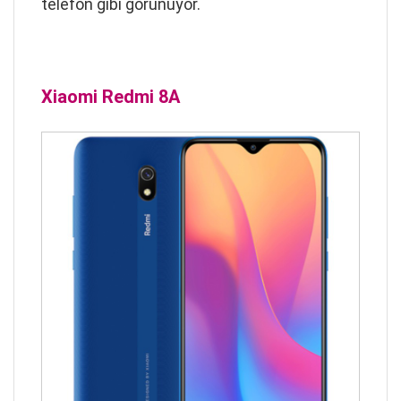
telefon gibi görünüyor.
Xiaomi Redmi 8A