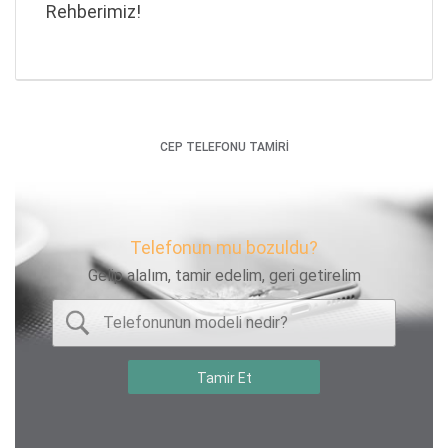
Rehberimiz!
CEP TELEFONU TAMİRİ
Telefonun mu bozuldu?
Gelip alalım, tamir edelim, geri getirelim