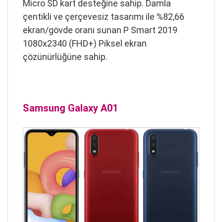
Micro SD kart desteğine sahip. Damla
çentikli ve çerçevesiz tasarımı ile %82,66
ekran/gövde oranı sunan P Smart 2019
1080x2340 (FHD+) Piksel ekran
çözünürlüğüne sahip.
Samsung Galaxy A01