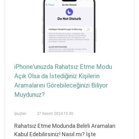
iPhone'unuzda Rahatsız Etme Modu
Açık Olsa da İstediğiniz Kişilerin
Aramalarını Görebileceğinizi Biliyor
Muydunuz?
İpuçları
27 Kasım 2024 15:30
Rahatsız Etme Modunda Belirli Aramaları
Kabul Edebilirsiniz! Nasıl mı? İşte