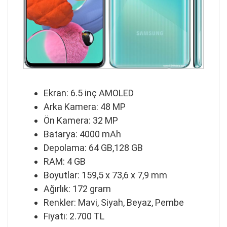
Ekran: 6.5 inç AMOLED
Arka Kamera: 48 MP
Ön Kamera: 32 MP
Batarya: 4000 mAh
Depolama: 64 GB,128 GB
RAM: 4 GB
Boyutlar: 159,5 x 73,6 x 7,9 mm
Ağırlık: 172 gram
Renkler: Mavi, Siyah, Beyaz, Pembe
Fiyatı: 2.700 TL