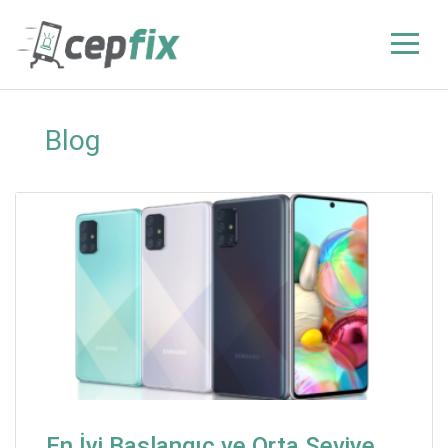
Blog
En İyi Başlangıç ve Orta Seviye