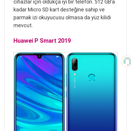
cihazlar için oldukça iyi bir telefon. 512 GB’a
kadar Micro SD kart desteğine sahip ve
parmak izi okuyucusu olmasa da yüz kilidi
mevcut.
Huawei P Smart 2019