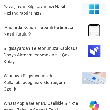
Yavaşlayan Bilgisayarınızı Nasıl
Hızlandırabilirsiniz?
iPhone’da Konum Tabanlı Hatırlatıcı
Nasıl Kurulur?
Bilgisayardan Telefonunuza Kablosuz
Dosya Aktarımı Yapmak Artık Çok
Kolay!
Windows Bilgisayarınızda
Kullanabileceğiniz 6 Muhteşem
Özellik!
WhatsApp'a Gelen Bu Özellikle Birlikte
Yapay Zekayla Sohbet Edin!