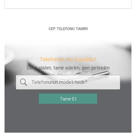
CEP TELEFONU TAMİRİ
Telefonun mu bozuldu?
Gelip alalım, tamir edelim, geri getirelim