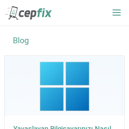
Blog
Yavaşlayan Bilgisayarınızı Nasıl