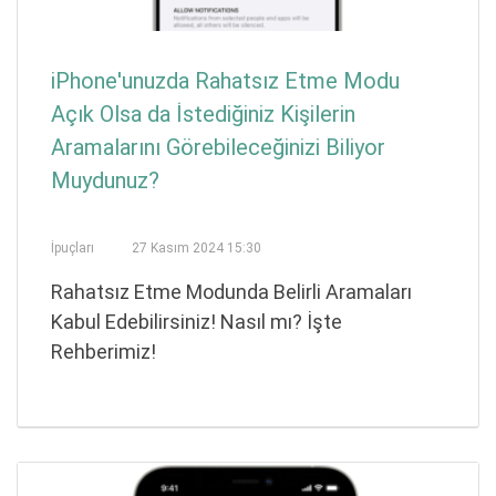
iPhone'unuzda Rahatsız Etme Modu
Açık Olsa da İstediğiniz Kişilerin
Aramalarını Görebileceğinizi Biliyor
Muydunuz?
İpuçları
27 Kasım 2024 15:30
Rahatsız Etme Modunda Belirli Aramaları
Kabul Edebilirsiniz! Nasıl mı? İşte
Rehberimiz!