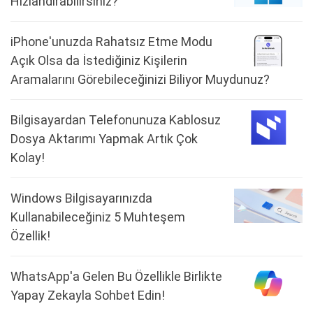
Hızlandırabilirsiniz?
iPhone'unuzda Rahatsız Etme Modu
Açık Olsa da İstediğiniz Kişilerin
Aramalarını Görebileceğinizi Biliyor Muydunuz?
Bilgisayardan Telefonunuza Kablosuz
Dosya Aktarımı Yapmak Artık Çok
Kolay!
Windows Bilgisayarınızda
Kullanabileceğiniz 5 Muhteşem
Özellik!
WhatsApp'a Gelen Bu Özellikle Birlikte
Yapay Zekayla Sohbet Edin!