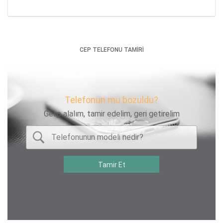
CEP TELEFONU TAMİRİ
Telefonun mu bozuldu?
Gelip alalım, tamir edelim, geri getirelim