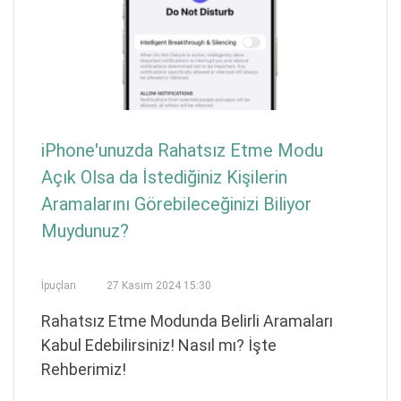
iPhone'unuzda Rahatsız Etme Modu
Açık Olsa da İstediğiniz Kişilerin
Aramalarını Görebileceğinizi Biliyor
Muydunuz?
İpuçları
27 Kasım 2024 15:30
Rahatsız Etme Modunda Belirli Aramaları
Kabul Edebilirsiniz! Nasıl mı? İşte
Rehberimiz!